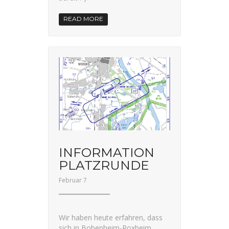
READ MORE
INFORMATION
PLATZRUNDE
Februar 7
Wir haben heute erfahren, dass
sich in Bobenheim-Roxheim