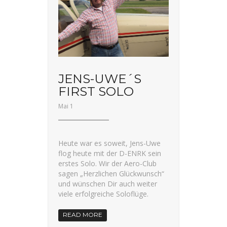
JENS-UWE´S
FIRST SOLO
Mai 1
Heute war es soweit, Jens-Uwe
flog heute mit der D-ENRK sein
erstes Solo. Wir der Aero-Club
sagen „Herzlichen Glückwunsch“
und wünschen Dir auch weiter
viele erfolgreiche Soloflüge.
READ MORE